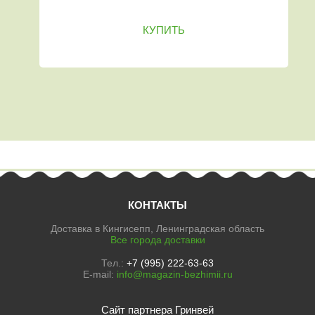
КУПИТЬ
КОНТАКТЫ
Доставка в Кингисепп, Ленинградская область
Все города доставки
Тел.:
+7 (995) 222-63-63
E-mail:
info@magazin-bezhimii.ru
Сайт партнера Гринвей