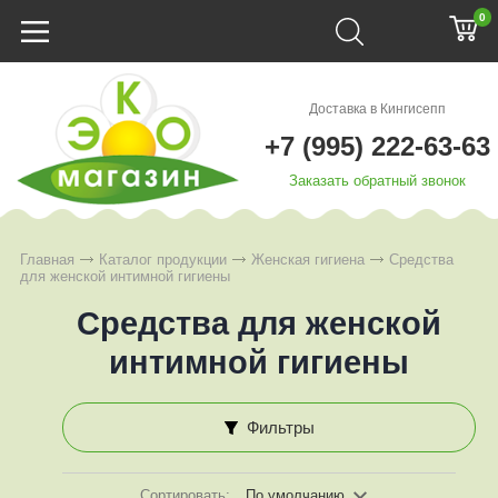
0
Доставка в Кингисепп
+7 (995) 222-63-63
Заказать обратный звонок
Главная
Каталог продукции
Женская гигиена
Средства
для женской интимной гигиены
Средства для женской
интимной гигиены
Фильтры
Сортировать:
По умолчанию