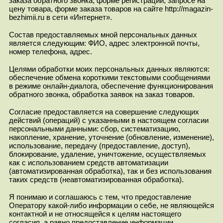
заказа обратного звонка, форме регистрации, запросе на
цену товара, форме заказа товаров на сайте http://magazin-
bezhimii.ru в сети «Интернет».
Состав предоставляемых мной персональных данных
является следующим: ФИО, адрес электронной почты,
номер телефона, адрес.
Целями обработки моих персональных данных являются:
обеспечение обмена короткими текстовыми сообщениями
в режиме онлайн-диалога, обеспечение функционирования
обратного звонка, обработка заявок на заказ товаров.
Согласие предоставляется на совершение следующих
действий (операций) с указанными в настоящем согласии
персональными данными: сбор, систематизацию,
накопление, хранение, уточнение (обновление, изменение),
использование, передачу (предоставление, доступ),
блокирование, удаление, уничтожение, осуществляемых
как с использованием средств автоматизации
(автоматизированная обработка), так и без использования
таких средств (неавтоматизированная обработка).
Я понимаю и соглашаюсь с тем, что предоставление
Оператору какой-либо информации о себе, не являющейся
контактной и не относящейся к целям настоящего
согласия, а равно предоставление информации,