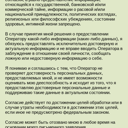
относящейся к государственной, банковской и/или
коммерческой тайне, информации о расовой и/или
национальной принадлежности, политических взглядах,
религиозных или философских убеждениях, состоянии
здоровья, интимной жизни запрещено.
В случае принятия мной решения о предоставлении
Оператору какой-либо информации (каких-либо данных), я
обязуюсь предоставлять исключительно достоверную и
актуальную информацию и не вправе вводить Оператора в
заблуждение в отношении своей личности, сообщать
ложную или недостоверную информацию о себе.
Я понимаю и соглашаюсь с тем, что Оператор не
проверяет достоверность персональных данных,
предоставляемых мной, и не имеет возможности
оценивать мою дееспособность и исходит из того, что я
предоставляю достоверные персональные данные и
поддерживаю такие данные в актуальном состоянии.
Согласие действует по достижении целей обработки или в
случае утраты необходимости в достижении этих целей,
если иное не предусмотрено федеральным законом.
Согласие может быть отозвано мною в любое время на
основании моего письменного заявления.