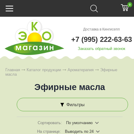
0
Доставка в Кингисепп
+7 (995) 222-63-63
Заказать обратный звонок
Главная
Каталог продукции
Ароматерапия
Эфирные
масла
Эфирные масла
Фильтры
Сортировать:
По умолчанию
На странице:
Выводить по 24