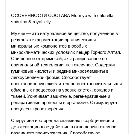
ОСОБЕННОСТИ СОСТАВА Mumiyo with chlorella,
spirulina & royal jelly
Мумиё — это натуральное вещество, полученное в
результате ферментации органических и
минеральных компонентов в особых
микроклиматических условиях пещер Горного Алтая.
Очищенное от примесей, экстрагированное по
оригинальной технологии, не токсичное. Содержит
гуминовые кислоты и редкие микроэлементы в
легкоусвояемой форме. Способствует
восстановлению окислительно-восстановительных и
обменных процессов на уровне клеток, органов и
тканей. Усиливает защитные, регенеративные и
репаративные процессы в организме. Стимулирует
процессы кроветворения.
Спирулина и хлорелла оказывают сорбционное и
детоксикационное действие в отношении токсинов
различного происхождения. Способствуют