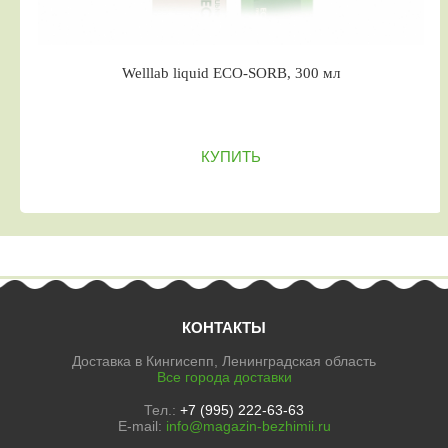
Welllab liquid ECO-SORB, 300 мл
КУПИТЬ
КОНТАКТЫ
Доставка в Кингисепп, Ленинградская область
Все города доставки
Тел.:
+7 (995) 222-63-63
E-mail:
info@magazin-bezhimii.ru