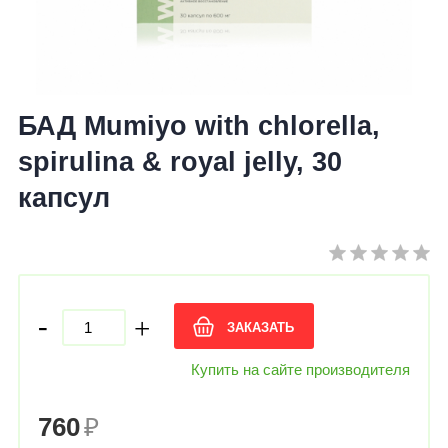
БАД Mumiyo with chlorella,
spirulina & royal jelly, 30
капсул
-
+
ЗАКАЗАТЬ
Купить на сайте производителя
760
₽