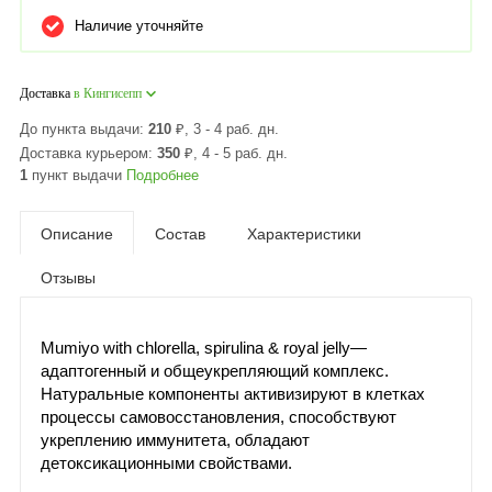
Наличие уточняйте
Доставка
в Кингисепп
До пункта выдачи:
210
₽
, 3 - 4 раб. дн.
Доставка курьером:
350
₽
, 4 - 5 раб. дн.
1
пункт выдачи
Подробнее
Описание
Состав
Характеристики
Отзывы
Mumiyo with chlorella, spirulina & royal jelly—
адаптогенный и общеукрепляющий комплекс.
Натуральные компоненты активизируют в клетках
процессы самовосстановления, способствуют
укреплению иммунитета, обладают
детоксикационными свойствами.