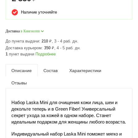
Наличие уточняйте
Доставка
в Кингисепп
До пункта выдачи:
210
₽
, 3 - 4 раб. дн.
Доставка курьером:
350
₽
, 4 - 5 раб. дн.
1
пункт выдачи
Подробнее
Описание
Состав
Характеристики
Отзывы
Набор Laska Mini для очищения кожи лица, шеи и
декольте теперь и в Green Fiber! Универсальный
секрет ухода за кожей в одном наборе. Станет
идеальным подарком для женщины любого возраста.
Индивидуальный набор Laska Mini поможет мягко и