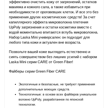
эффективно очистить кожу от загрязнений, остатков
макияжа и кожного сала, а также избавиться при
необходимости от ороговевших клеток. И все это без
применения других косметических средств! За счет
капиллярного эффекта микроволокна плетения
UpPoly загрязнения и остатки косметики вместе с
водой моментально впитаются вглубь микроволокна.
Набор Laska Mini универсален: он подходит для
любого типа кожи и актуален вне возраста.
Позвольте вашей коже выглядеть естественно и
сиять совершенством без лишних усилий с набором
Laska Mini серии CARE от Green Fiber!
Файберы серии Green Fiber CARE
Экологичные и безопасные, не требуют применения
дополнительных моющих средств.
Технологичные: в основе всех файберов уникальное
волокно UpPoly, разработанное по японской
технологии.